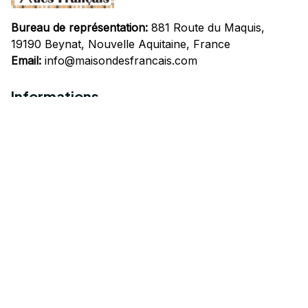
Bureau de représentation:
 881 Route du Maquis, 
19190 Beynat, Nouvelle Aquitaine, France
Email:
info@maisondesfrancais.com
Informations
À propos de nous
Suivre Votre Commande
Questions fréquemment posées
Nous contacter
Mentions Légales
Politique de confidentialité
Conditions Générales d'Utilisation