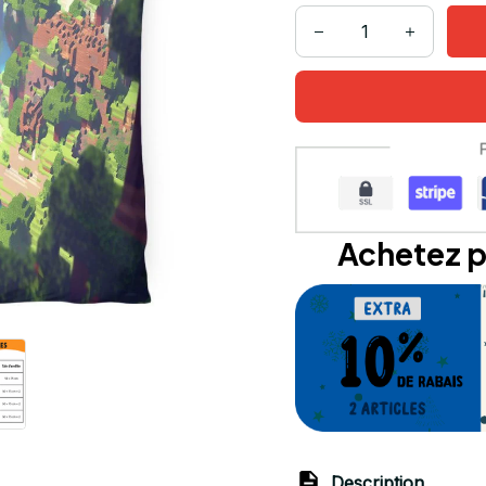
Achetez p
Description