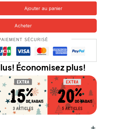
Ajouter au panier
Acheter
lus! Économisez plus!