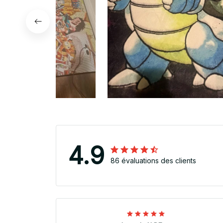
4.9
86 évaluations des clients