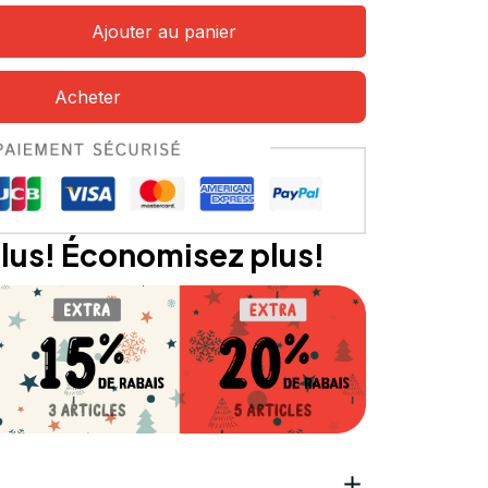
Ajouter au panier
Acheter
lus! Économisez plus!