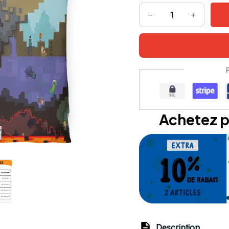
Achetez p
Description