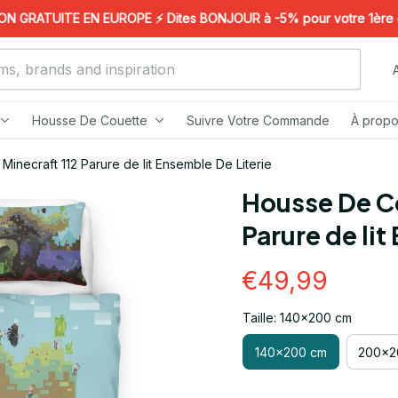
GRATUITE EN EUROPE ⚡️ Dites BONJOUR à -5% pour votre 1ère comm
Housse De Couette
Suivre Votre Commande
À propo
inecraft 112 Parure de lit Ensemble De Literie
Housse De Co
Parure de lit
€49,99
Taille: 140x200 cm
140x200 cm
200x2