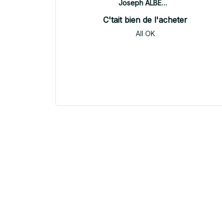
Joseph ALBERTINI
C'tait bien de l'acheter
All OK