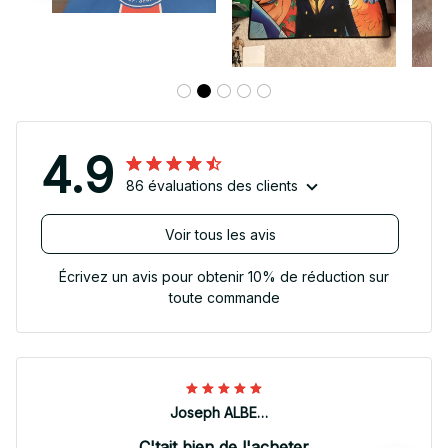
4.9
86 évaluations des clients
Voir tous les avis
Écrivez un avis pour obtenir 10% de réduction sur
toute commande
Joseph ALBERTINI
C'tait bien de l'acheter