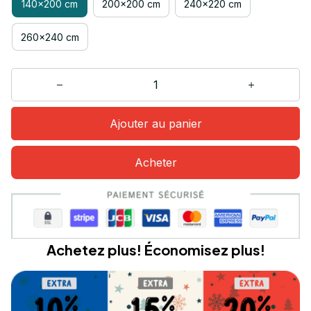
140x200 cm
200x200 cm
240x220 cm
260x240 cm
Ajouter au panier
Acheter
Achetez plus! Économisez plus!