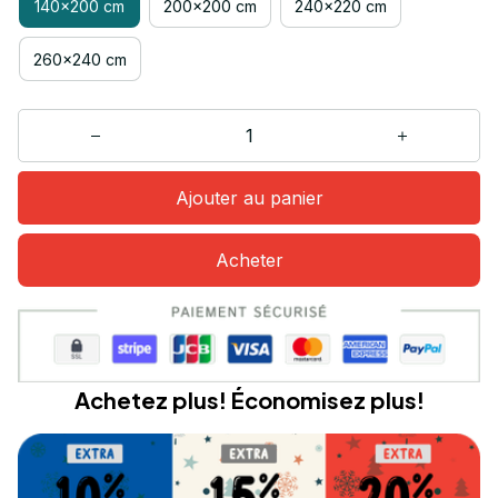
140x200 cm
200x200 cm
240x220 cm
260x240 cm
Ajouter au panier
Acheter
Achetez plus! Économisez plus!