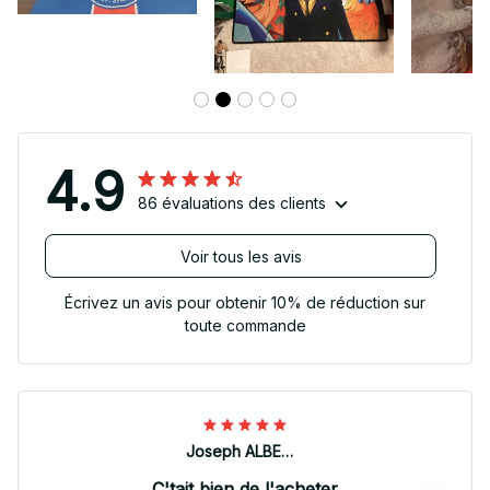
4.9
86 évaluations des clients
Voir tous les avis
Écrivez un avis pour obtenir 10% de réduction sur
toute commande
Joseph ALBERTINI
C'tait bien de l'acheter