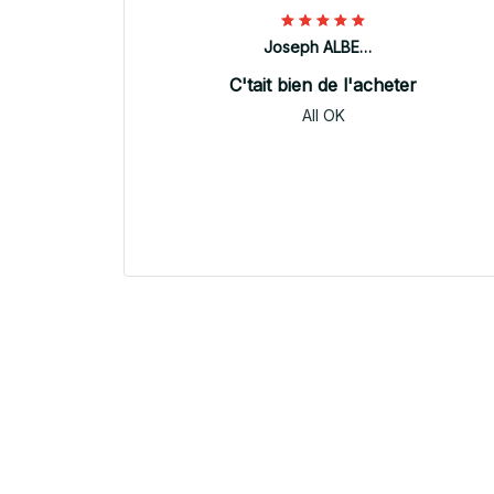
Joseph ALBERTINI
C'tait bien de l'acheter
All OK