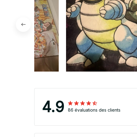
4.9
86 évaluations des clients