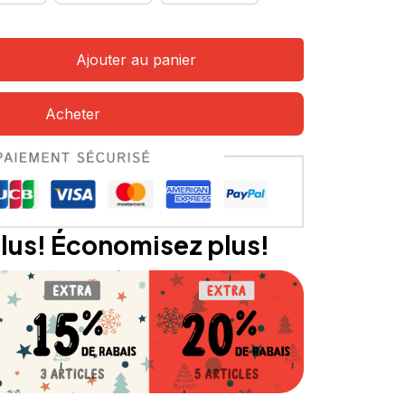
Ajouter au panier
Acheter
lus! Économisez plus!