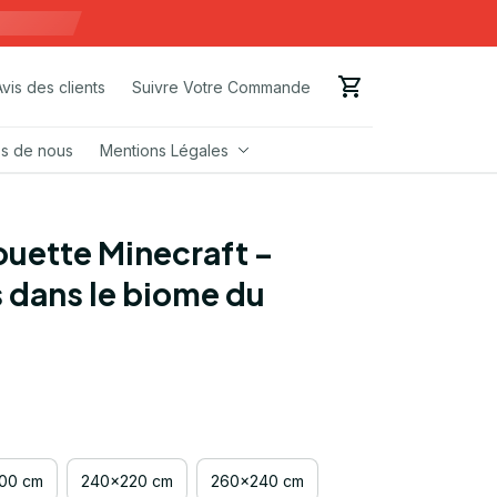
Avis des clients
Suivre Votre Commande
s de nous
Mentions Légales
uette Minecraft – 
dans le biome du 
00 cm
240x220 cm
260x240 cm