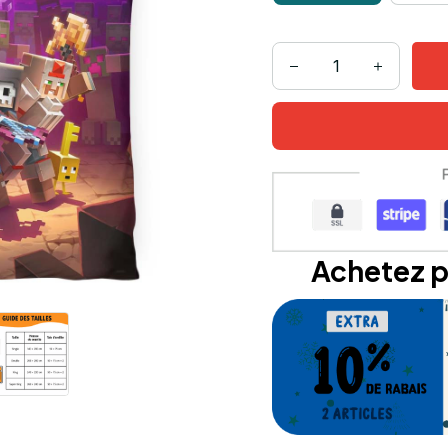
Achetez p