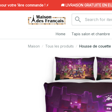
votre 1ère commande ! ⚡️
🚚 LIVRAISON GRATUITE EN EUROPE
Home
Tapis salon et chambre
Maison
Tous les produits
Housse de couette 