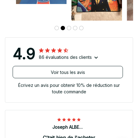
4.9
86 évaluations des clients
Voir tous les avis
Écrivez un avis pour obtenir 10% de réduction sur
toute commande
Joseph ALBERTINI
C'tait bien de l'acheter