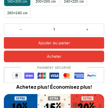
140x200 cm
200x200 cm
240x220 cm
260x240 cm
Ajouter au panier
Acheter
Achetez plus! Économisez plus!