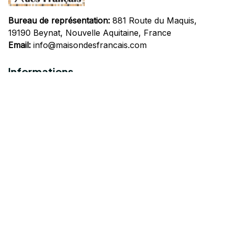
Bureau de représentation:
 881 Route du Maquis, 
19190 Beynat, Nouvelle Aquitaine, France
Email:
info@maisondesfrancais.com
Informations
À propos de nous
Suivre Votre Commande
Questions fréquemment posées
Nous contacter
Mentions Légales
Politique de confidentialité
Conditions Générales d'Utilisation