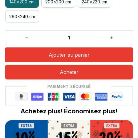
140x200 cm
200x200 cm
240x220 cm
260x240 cm
Ajouter au panier
Acheter
Achetez plus! Économisez plus!