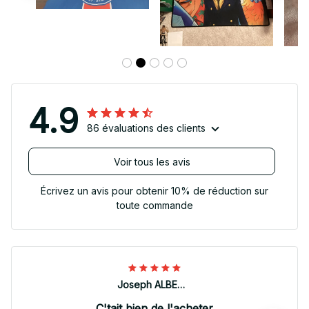
4.9
86 évaluations des clients
Voir tous les avis
Écrivez un avis pour obtenir 10% de réduction sur
toute commande
Joseph ALBERTINI
C'tait bien de l'acheter