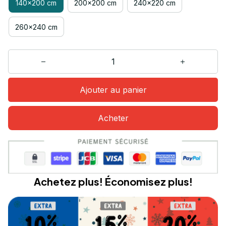
140x200 cm
200x200 cm
240x220 cm
260x240 cm
Ajouter au panier
Acheter
Achetez plus! Économisez plus!