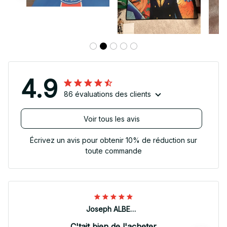
4.9
86 évaluations des clients
Voir tous les avis
Écrivez un avis pour obtenir 10% de réduction sur
toute commande
Joseph ALBERTINI
C'tait bien de l'acheter