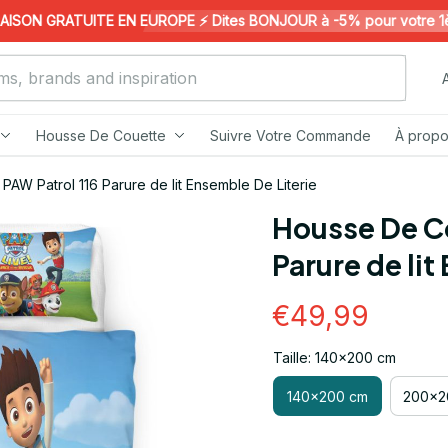
ON GRATUITE EN EUROPE ⚡️ Dites BONJOUR à -5% pour votre 1ère 
Housse De Couette
Suivre Votre Commande
À propo
AW Patrol 116 Parure de lit Ensemble De Literie
Housse De Co
Parure de lit
€49,99
Taille: 140x200 cm
140x200 cm
200x2