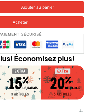
Ajouter au panier
Acheter
lus! Économisez plus!