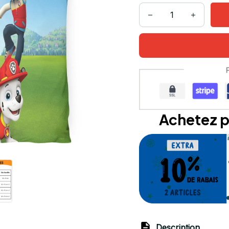
Achetez p
Description