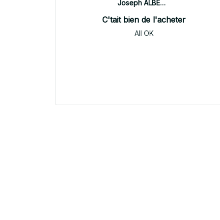
Joseph ALBERTINI
C'tait bien de l'acheter
All OK