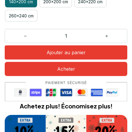
140x200 cm
200x200 cm
240x220 cm
260x240 cm
Ajouter au panier
Acheter
Achetez plus! Économisez plus!