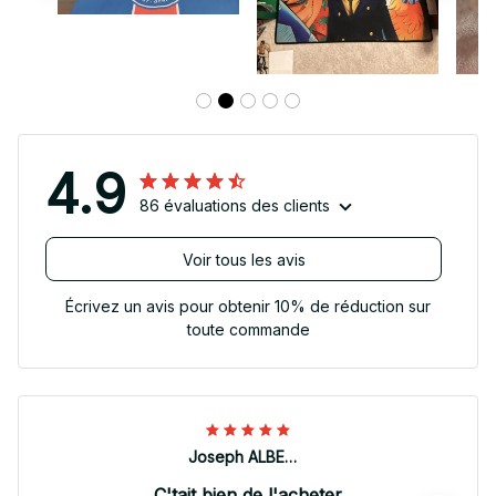
4.9
86 évaluations des clients
Voir tous les avis
Écrivez un avis pour obtenir 10% de réduction sur
toute commande
Joseph ALBERTINI
C'tait bien de l'acheter