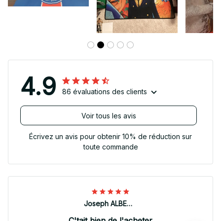
4.9
86 évaluations des clients
Voir tous les avis
Écrivez un avis pour obtenir 10% de réduction sur
toute commande
Joseph ALBERTINI
C'tait bien de l'acheter