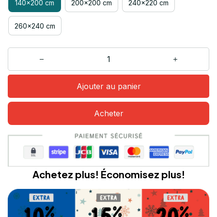
140x200 cm
200x200 cm
240x220 cm
260x240 cm
Ajouter au panier
Acheter
Achetez plus! Économisez plus!