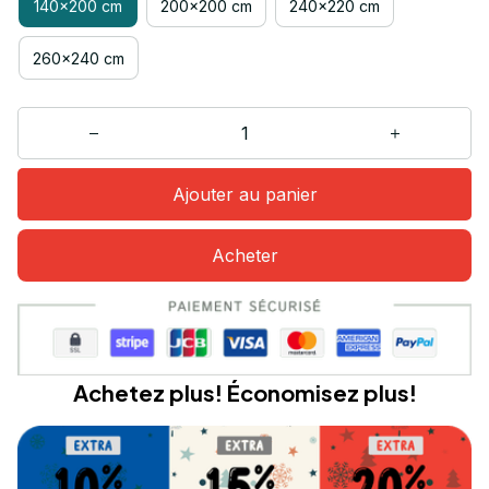
140x200 cm
200x200 cm
240x220 cm
260x240 cm
Ajouter au panier
Acheter
Achetez plus! Économisez plus!