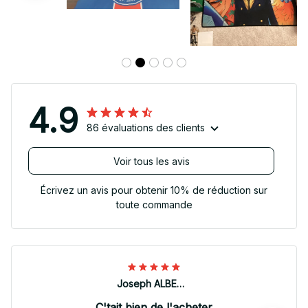
4.9
86 évaluations des clients
Voir tous les avis
Écrivez un avis pour obtenir 10% de réduction sur
toute commande
Joseph ALBERTINI
C'tait bien de l'acheter