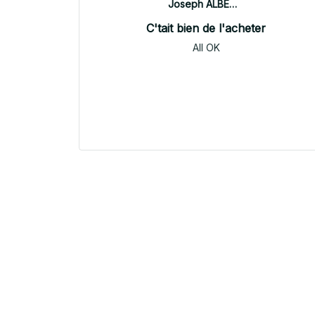
Joseph ALBERTINI
C'tait bien de l'acheter
All OK