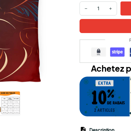
Achetez p
Description