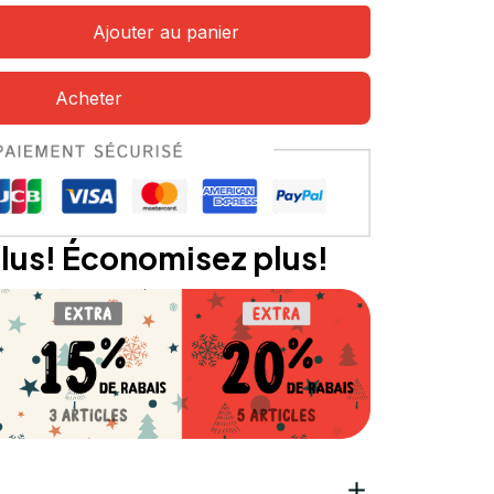
Ajouter au panier
Acheter
lus! Économisez plus!