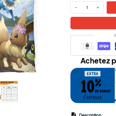
Achetez p
Description