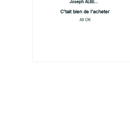
Joseph ALBERTINI
C'tait bien de l'acheter
All OK