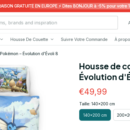
SON GRATUITE EN EUROPE ⚡️ Dites BONJOUR à -5% pour votre 1ère 
Housse De Couette
Suivre Votre Commande
À propo
Pokémon – Évolution d'Évoli 8
Housse de c
Évolution d'É
€49,99
Taille: 140x200 cm
140x200 cm
200x2