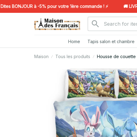
es BONJOUR à -5% pour votre 1ère commande ! ⚡️
🚚 LIVRAI
Home
Tapis salon et chambre
Maison
Tous les produits
Housse de couette 