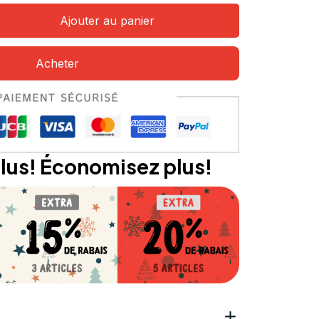
Ajouter au panier
Acheter
lus! Économisez plus!