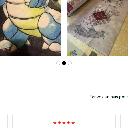
Écrivez un avis pou