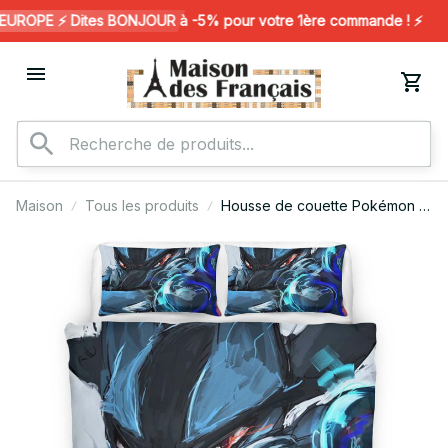
ROPE ⚡️ Dites BONJOUR à -5% pour votre 1ère commande ! ⚡️
Maison
Tous les produits
Housse de couette Pokémon –
Lucario 10