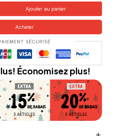
Ajouter au panier
Acheter
lus! Économisez plus!