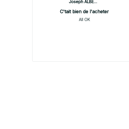
Joseph ALBERTINI
C'tait bien de l'acheter
All OK