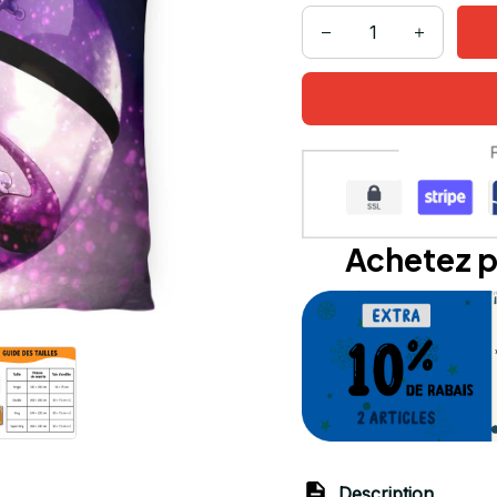
Achetez p
Description