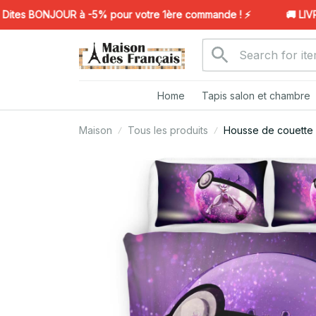
es BONJOUR à -5% pour votre 1ère commande ! ⚡️
🚚 LIVRAI
Home
Tapis salon et chambre
Maison
Tous les produits
Housse de couette 