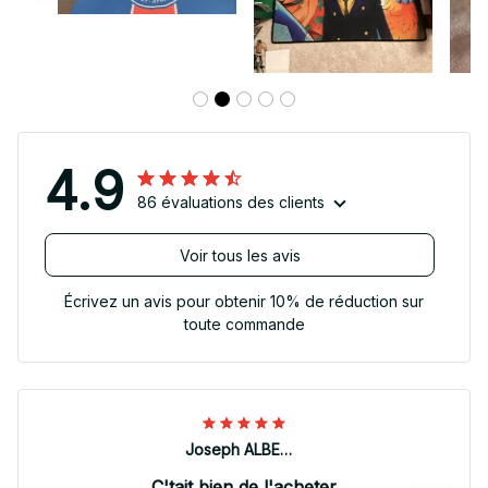
4.9
86 évaluations des clients
Voir tous les avis
Écrivez un avis pour obtenir 10% de réduction sur
toute commande
Joseph ALBERTINI
C'tait bien de l'acheter