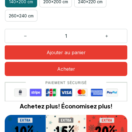
140x200 cm
200x200 cm
240x220 cm
260x240 cm
Ajouter au panier
Acheter
Achetez plus! Économisez plus!