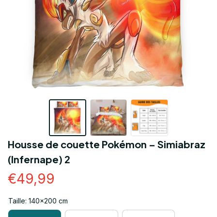
Housse de couette Pokémon – Simiabraz 
(Infernape) 2
€49,99
Taille: 140x200 cm