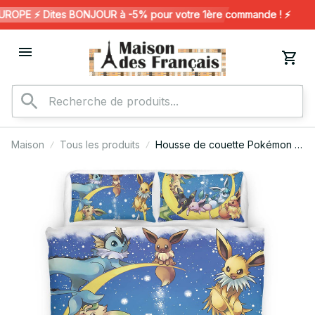
OPE ⚡️ Dites BONJOUR à -5% pour votre 1ère commande ! ⚡️
Maison
Tous les produits
Housse de couette Pokémon –
Tous les évolutions d'Évoli
Pokémon sur la lune