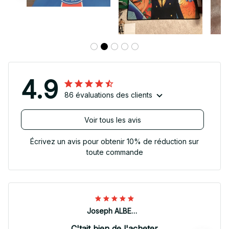
4.9
86 évaluations des clients
Voir tous les avis
Écrivez un avis pour obtenir 10% de réduction sur
toute commande
Joseph ALBERTINI
C'tait bien de l'acheter