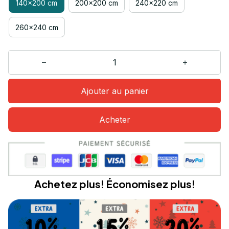
140x200 cm
200x200 cm
240x220 cm
260x240 cm
Ajouter au panier
Acheter
Achetez plus! Économisez plus!