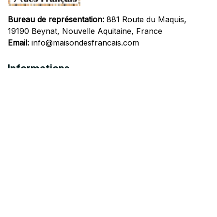
Bureau de représentation:
 881 Route du Maquis, 
19190 Beynat, Nouvelle Aquitaine, France
Email:
info@maisondesfrancais.com
Informations
À propos de nous
Suivre Votre Commande
Questions fréquemment posées
Nous contacter
Mentions Légales
Politique de confidentialité
Conditions Générales d'Utilisation