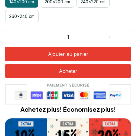
140x200 cm
200x200 cm
240x220 cm
260x240 cm
Ajouter au panier
Acheter
Achetez plus! Économisez plus!