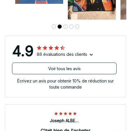
4.9
86 évaluations des clients
Voir tous les avis
Écrivez un avis pour obtenir 10% de réduction sur
toute commande
Joseph ALBERTINI
C'tait bien de l'acheter