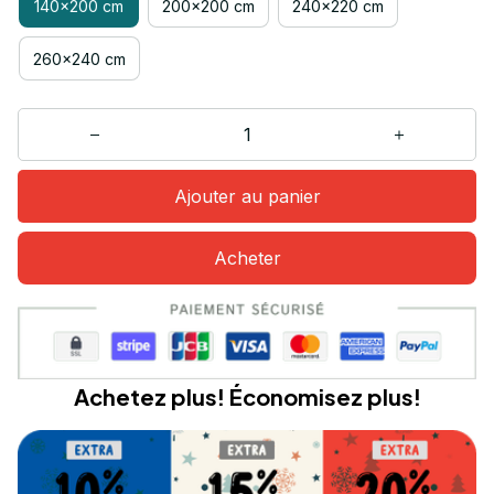
140x200 cm
200x200 cm
240x220 cm
260x240 cm
Ajouter au panier
Acheter
Achetez plus! Économisez plus!