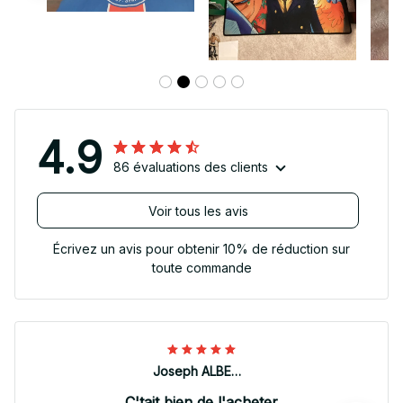
4.9
86 évaluations des clients
Voir tous les avis
Écrivez un avis pour obtenir 10% de réduction sur
toute commande
Joseph ALBERTINI
C'tait bien de l'acheter