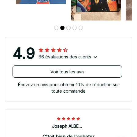
4.9
86 évaluations des clients
Voir tous les avis
Écrivez un avis pour obtenir 10% de réduction sur
toute commande
Joseph ALBERTINI
C'tait bien de l'acheter