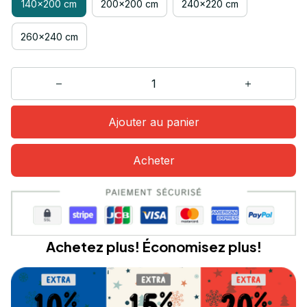
140x200 cm
200x200 cm
240x220 cm
260x240 cm
Ajouter au panier
Acheter
Achetez plus! Économisez plus!