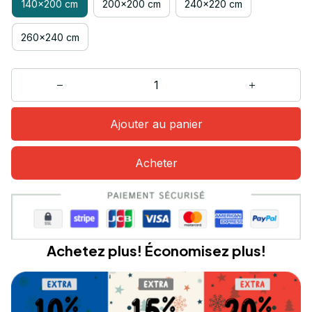
140x200 cm
200x200 cm
240x220 cm
260x240 cm
Ajouter au panier
Acheter
Achetez plus! Économisez plus!