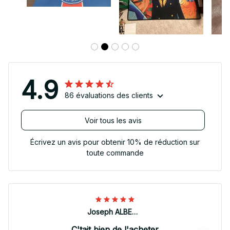
4.9
86 évaluations des clients
Voir tous les avis
Écrivez un avis pour obtenir 10% de réduction sur
toute commande
Joseph ALBERTINI
C'tait bien de l'acheter