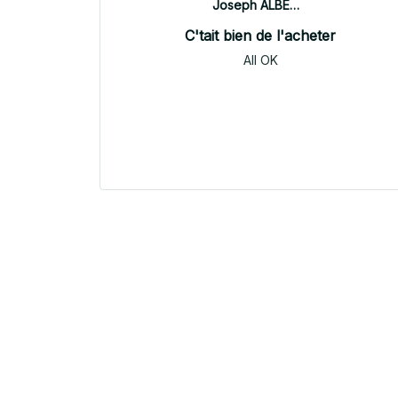
Joseph ALBERTINI
C'tait bien de l'acheter
All OK