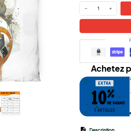
Achetez p
Description