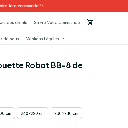
1ère commande ! ⚡️
Avis des clients
Suivre Votre Commande
s de nous
Mentions Légales
uette Robot BB-8 de 
00 cm
240x220 cm
260x240 cm