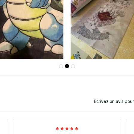
Écrivez un avis pou