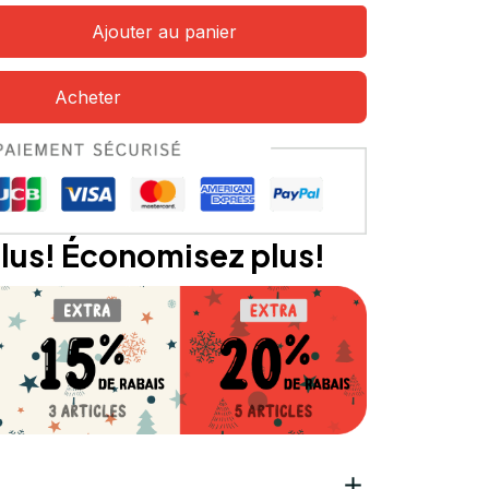
Ajouter au panier
Acheter
lus! Économisez plus!