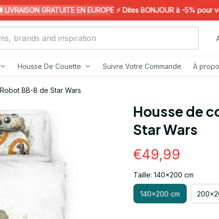
VRAISON GRATUITE EN EUROPE ⚡️ Dites BONJOUR à -5% pour votre 
Housse De Couette
Suivre Votre Commande
À propo
Robot BB-8 de Star Wars
Housse de co
Star Wars
€49,99
Taille: 140x200 cm
140x200 cm
200x2