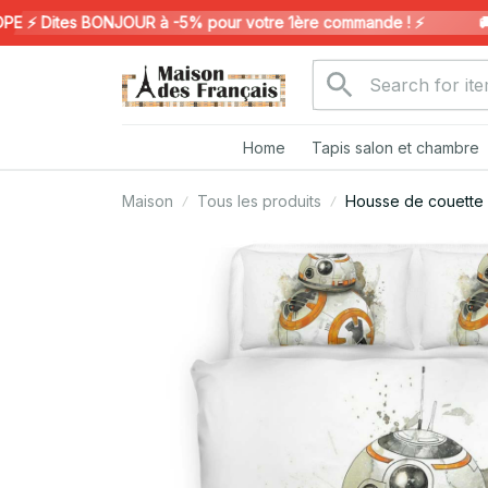
 Dites BONJOUR à -5% pour votre 1ère commande ! ⚡️
🚚 LI
Home
Tapis salon et chambre
Maison
Tous les produits
Housse de couette 