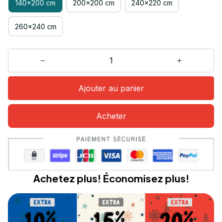
140x200 cm
200x200 cm
240x220 cm
260x240 cm
Ajouter au panier
Acheter
Achetez plus! Économisez plus!