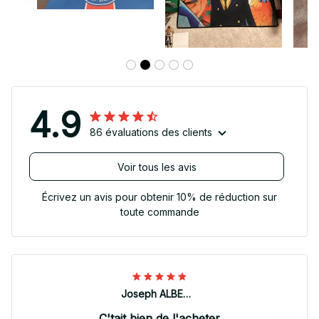
4.9
86 évaluations des clients
Voir tous les avis
Écrivez un avis pour obtenir 10% de réduction sur
toute commande
Joseph ALBERTINI
C'tait bien de l'acheter