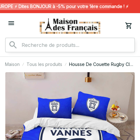
PE ⚡️ Dites BONJOUR à -5% pour votre 1ère commande ! ⚡️
Maison
Tous les produits
Housse De Couette Rugby Club
Vannes Club 03 Parure de lit
Ensemble De Literie