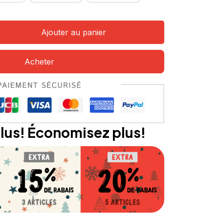
Ajouter au panier
Acheter
lus! Économisez plus!