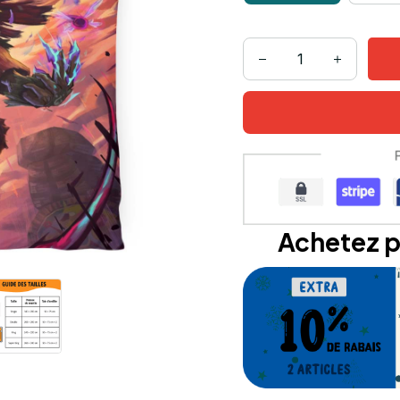
Achetez p