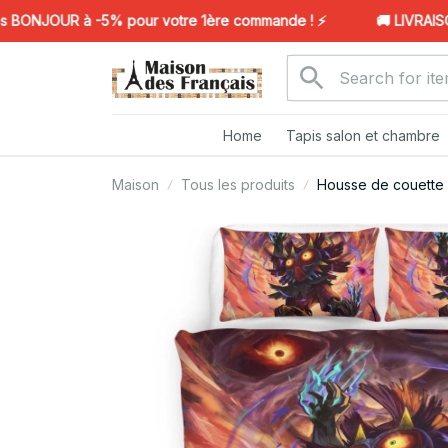
NJOUR à -5% pour votre 1ère commande ! ⚡️
🚚 LIVRAISON 
Home
Tapis salon et chambre
Maison
Tous les produits
Housse de couette 