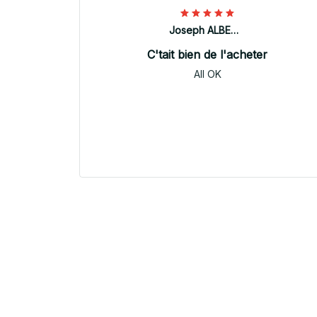
Joseph ALBERTINI
C'tait bien de l'acheter
All OK