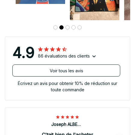
4.9
86 évaluations des clients
Voir tous les avis
Écrivez un avis pour obtenir 10% de réduction sur
toute commande
Joseph ALBERTINI
C'tait bien de l'acheter