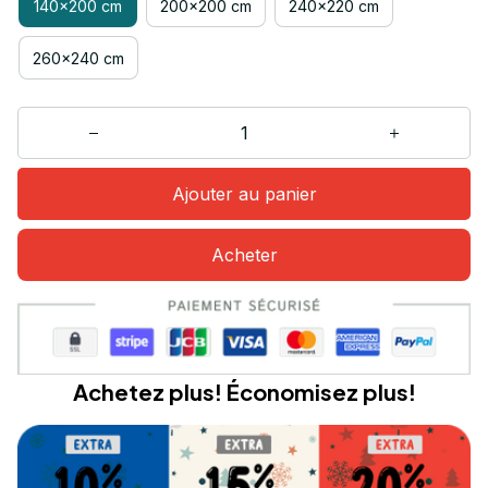
140x200 cm
200x200 cm
240x220 cm
260x240 cm
Ajouter au panier
Acheter
Achetez plus! Économisez plus!