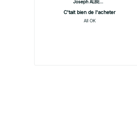
Joseph ALBERTINI
C'tait bien de l'acheter
All OK