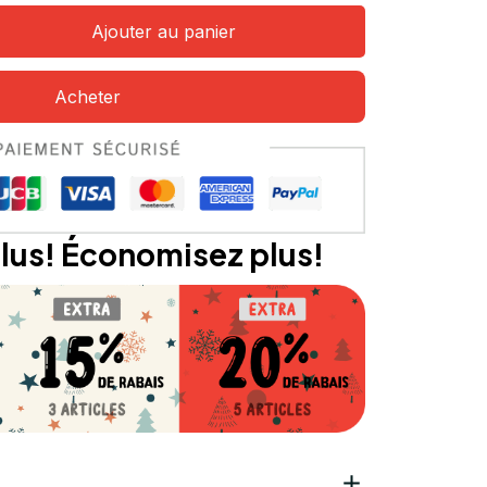
Ajouter au panier
Acheter
lus! Économisez plus!