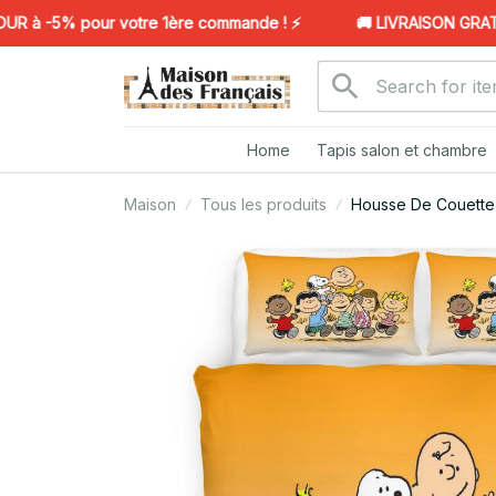
à -5% pour votre 1ère commande ! ⚡️
🚚 LIVRAISON GRATUIT
Home
Tapis salon et chambre
Maison
Tous les produits
Housse De Couette 