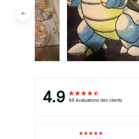
4.9
86 évaluations des clients