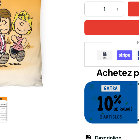
Achetez p
Description