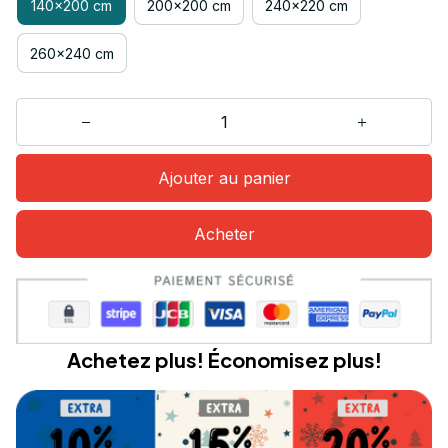
140x200 cm
200x200 cm
240x220 cm
260x240 cm
Ajouter au panier
Acheter
Achetez plus! Économisez plus!