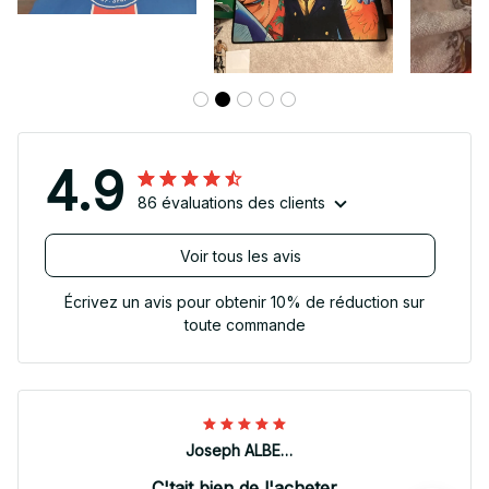
4.9
86 évaluations des clients
Voir tous les avis
Écrivez un avis pour obtenir 10% de réduction sur
toute commande
Joseph ALBERTINI
C'tait bien de l'acheter