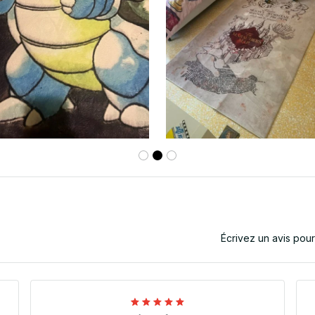
Écrivez un avis pou