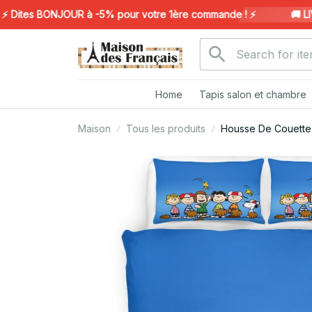
tes BONJOUR à -5% pour votre 1ère commande ! ⚡️
🚚 LIVR
Home
Tapis salon et chambre
Maison
Tous les produits
Housse De Couette 