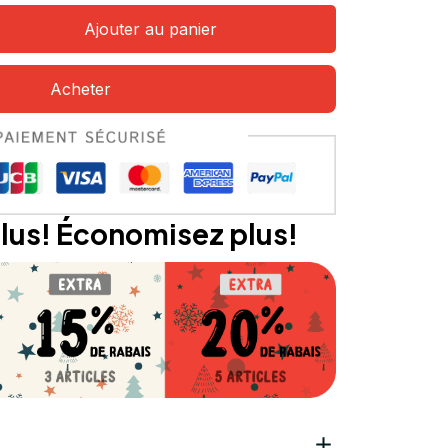
Ajouter au panier
Acheter
lus! Économisez plus!