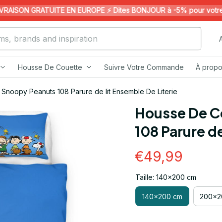
AISON GRATUITE EN EUROPE ⚡️ Dites BONJOUR à -5% pour votre 1èr
Housse De Couette
Suivre Votre Commande
À propo
Snoopy Peanuts 108 Parure de lit Ensemble De Literie
Housse De C
108 Parure de
€49,99
Taille: 140x200 cm
140x200 cm
200x2