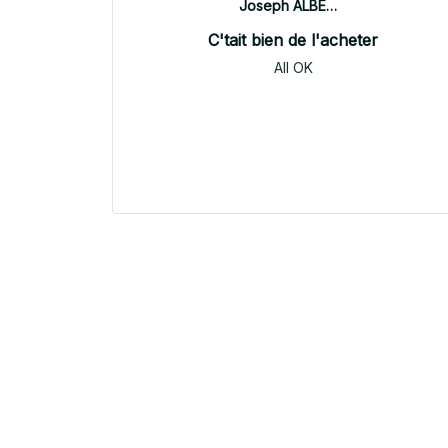
Joseph ALBERTINI
C'tait bien de l'acheter
All OK