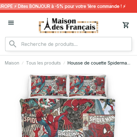
PE ⚡️ Dites BONJOUR à -5% pour votre 1ère commande ! ⚡️
Maison
Tous les produits
Housse de couette Spiderman
Comics 3