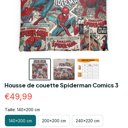
Housse de couette Spiderman Comics 3
€49,99
Taille: 140x200 cm
140x200 cm
200x200 cm
240x220 cm