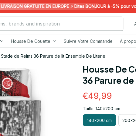
VRAISON GRATUITE EN EUROPE ⚡️ Dites BONJOUR à -5% pour votre 1
Housse De Couette
Suivre Votre Commande
À propo
Stade de Reims 36 Parure de lit Ensemble De Literie
Housse De Co
36 Parure de 
€49,99
Taille: 140x200 cm
140x200 cm
200x2