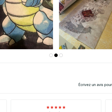
Écrivez un avis pou