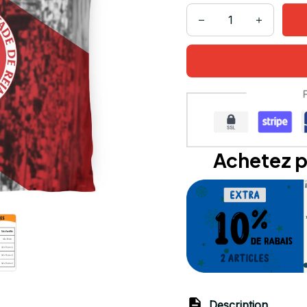
Achetez p
Description