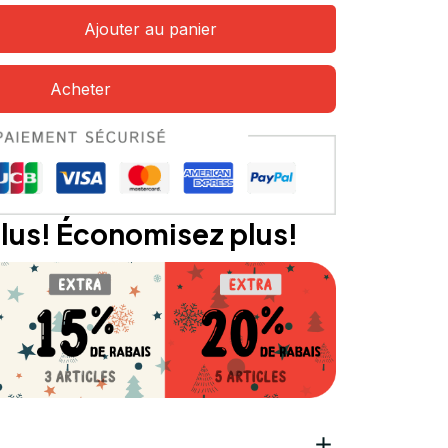
Ajouter au panier
Acheter
lus! Économisez plus!