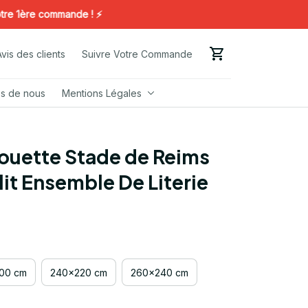
ère commande ! ⚡️
Avis des clients
Suivre Votre Commande
s de nous
Mentions Légales
uette Stade de Reims 
lit Ensemble De Literie
00 cm
240x220 cm
260x240 cm