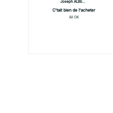
Joseph ALBERTINI
C'tait bien de l'acheter
All OK