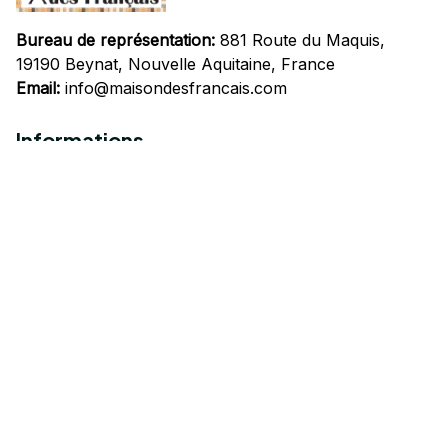
Bureau de représentation:
 881 Route du Maquis, 
19190 Beynat, Nouvelle Aquitaine, France
Email:
info@maisondesfrancais.com
Informations
À propos de nous
Suivre Votre Commande
Questions fréquemment posées
Nous contacter
Mentions Légales
Politique de confidentialité
Conditions Générales d'Utilisation