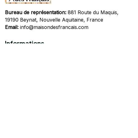
Bureau de représentation:
 881 Route du Maquis, 
19190 Beynat, Nouvelle Aquitaine, France
Email:
info@maisondesfrancais.com
Informations
À propos de nous
Suivre Votre Commande
Questions fréquemment posées
Nous contacter
Mentions Légales
Politique de confidentialité
Conditions Générales d'Utilisation