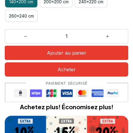
140x200 cm
200x200 cm
240x220 cm
260x240 cm
Ajouter au panier
Acheter
Achetez plus! Économisez plus!