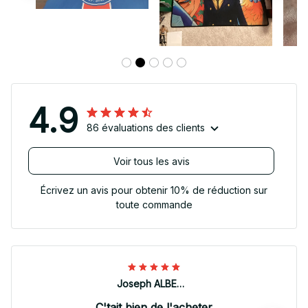
4.9
86 évaluations des clients
Voir tous les avis
Écrivez un avis pour obtenir 10% de réduction sur
toute commande
Joseph ALBERTINI
C'tait bien de l'acheter