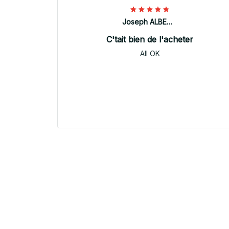
Joseph ALBERTINI
C'tait bien de l'acheter
All OK