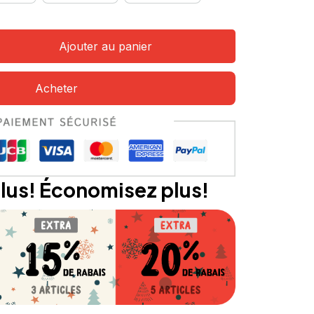
Ajouter au panier
Acheter
lus! Économisez plus!