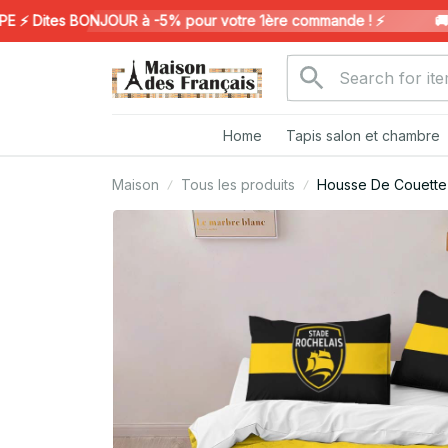
 Dites BONJOUR à -5% pour votre 1ère commande ! ⚡️
🚚 LI
Home
Tapis salon et chambre
Maison
Tous les produits
Housse De Couette 