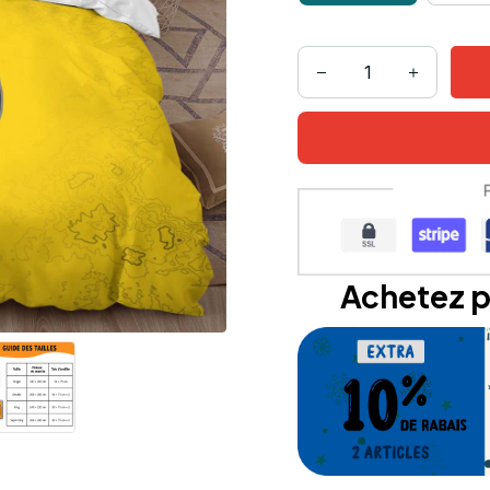
Achetez p