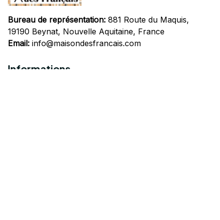
Bureau de représentation:
 881 Route du Maquis, 
19190 Beynat, Nouvelle Aquitaine, France
Email:
info@maisondesfrancais.com
Informations
À propos de nous
Suivre Votre Commande
Questions fréquemment posées
Nous contacter
Mentions Légales
Politique de confidentialité
Conditions Générales d'Utilisation