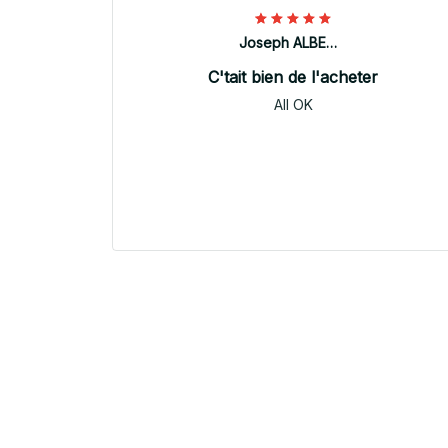
Joseph ALBERTINI
C'tait bien de l'acheter
All OK