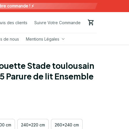
commande ! ⚡️
Avis des clients
Suivre Votre Commande
s de nous
Mentions Légales
uette Stade toulousain 
5 Parure de lit Ensemble 
00 cm
240x220 cm
260x240 cm