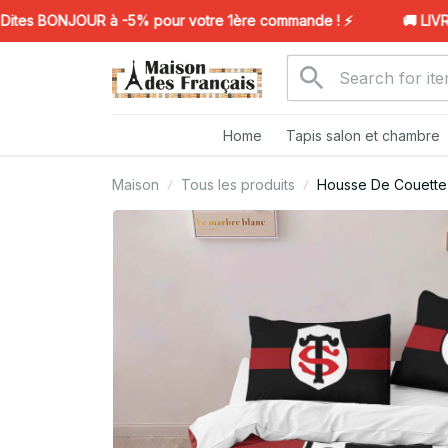
es BONJOUR à -5% pour votre 1ère commande ! ⚡️
🚚 LIVRAI
Home
Tapis salon et chambre
Maison
Tous les produits
Housse De Couette S