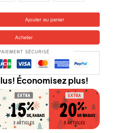
Ajouter au panier
Acheter
lus! Économisez plus!