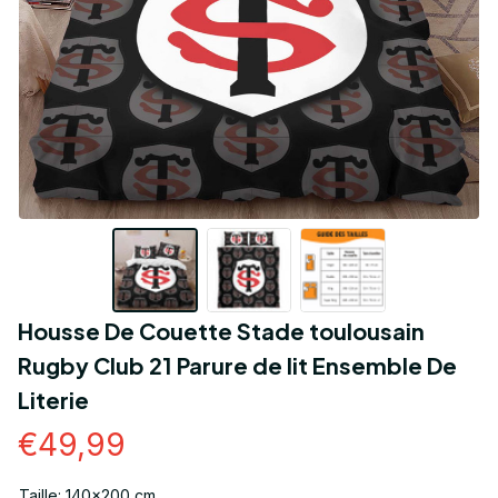
Housse De Couette Stade toulousain 
Rugby Club 21 Parure de lit Ensemble De 
Literie
€49,99
Taille: 140x200 cm