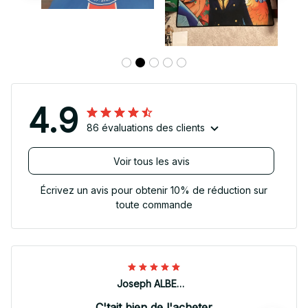
4.9
86 évaluations des clients
Voir tous les avis
Écrivez un avis pour obtenir 10% de réduction sur
toute commande
Joseph ALBERTINI
C'tait bien de l'acheter