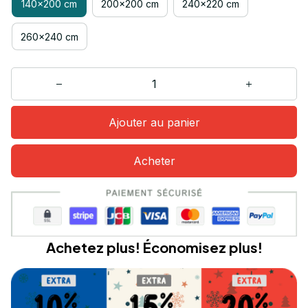
140x200 cm
200x200 cm
240x220 cm
260x240 cm
Ajouter au panier
Acheter
Achetez plus! Économisez plus!