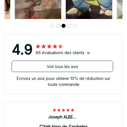
4.9
86 évaluations des clients
Voir tous les avis
Écrivez un avis pour obtenir 10% de réduction sur
toute commande
Joseph ALBERTINI
C'tait bien de l'acheter