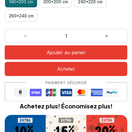
140x200 cm
200x200 cm
240x220 cm
260x240 cm
Ajouter au panier
Acheter
Achetez plus! Économisez plus!