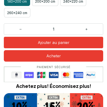
140x200 cm
200x200 cm
240x220 cm
260x240 cm
Ajouter au panier
Acheter
Achetez plus! Économisez plus!