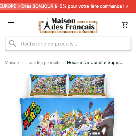
ROPE ⚡️ Dites BONJOUR à -5% pour votre 1ère commande ! ⚡️
Maison
Tous les produits
Housse De Couette Super
Mario 127 Parure de lit
Ensemble De Literie