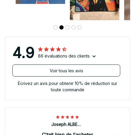
4.9
86 évaluations des clients
Voir tous les avis
Écrivez un avis pour obtenir 10% de réduction sur
toute commande
Joseph ALBERTINI
C'tait bien de l'acheter