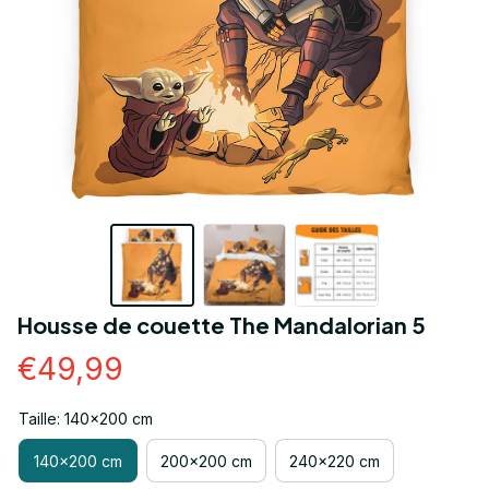
Housse de couette The Mandalorian 5
€49,99
Taille: 140x200 cm
140x200 cm
200x200 cm
240x220 cm