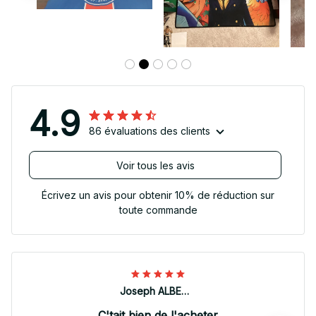
4.9
86 évaluations des clients
Voir tous les avis
Écrivez un avis pour obtenir 10% de réduction sur
toute commande
Joseph ALBERTINI
C'tait bien de l'acheter