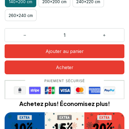
140x200 cm
200x200 cm
240x220 cm
260x240 cm
Ajouter au panier
Acheter
Achetez plus! Économisez plus!