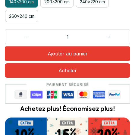
140x200 cm
200x200 cm
240x220 cm
260x240 cm
Ajouter au panier
Acheter
Achetez plus! Économisez plus!