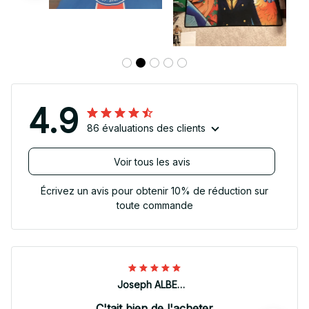
4.9
86 évaluations des clients
Voir tous les avis
Écrivez un avis pour obtenir 10% de réduction sur
toute commande
Joseph ALBERTINI
C'tait bien de l'acheter