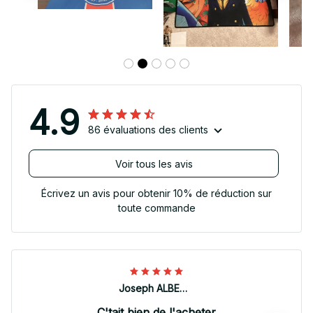
4.9
86 évaluations des clients
Voir tous les avis
Écrivez un avis pour obtenir 10% de réduction sur
toute commande
Joseph ALBERTINI
C'tait bien de l'acheter