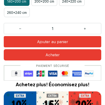
140x200 cm
200x200 cm
240x220 cm
260x240 cm
Ajouter au panier
Acheter
Achetez plus! Économisez plus!