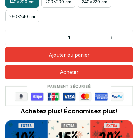
140x200 cm
200x200 cm
240x220 cm
260x240 cm
Ajouter au panier
Acheter
Achetez plus! Économisez plus!