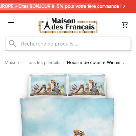
OPE ⚡️ Dites BONJOUR à -5% pour votre 1ère commande ! ⚡️
Maison
Tous les produits
Housse de couette Winnie
l'ourson et ses amis 11