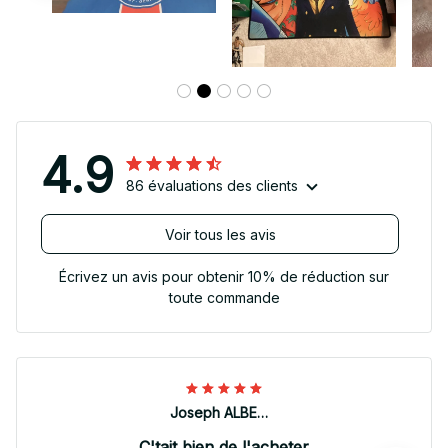
4.9
86 évaluations des clients
Voir tous les avis
Écrivez un avis pour obtenir 10% de réduction sur
toute commande
Joseph ALBERTINI
C'tait bien de l'acheter