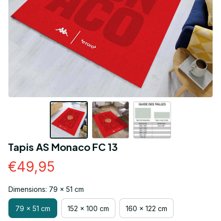
Tapis AS Monaco FC 13
€49,95
Dimensions: 79 x 51 cm
79 x 51 cm
152 x 100 cm
160 x 122 cm