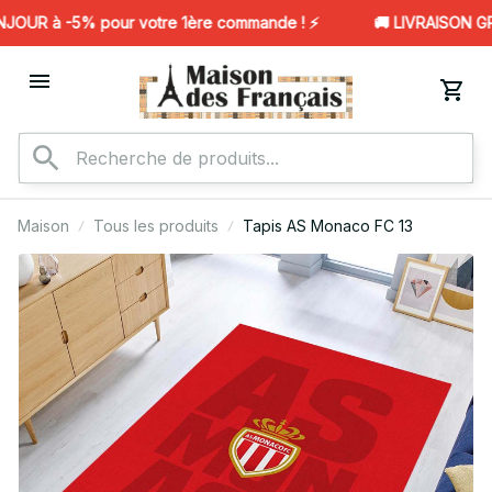
OUR à -5% pour votre 1ère commande ! ⚡️
🚚 LIVRAISON GRA
Maison
Tous les produits
Tapis AS Monaco FC 13