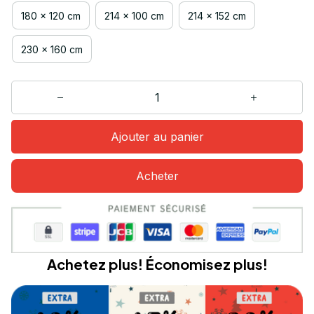
180 x 120 cm
214 x 100 cm
214 x 152 cm
230 x 160 cm
Ajouter au panier
Acheter
Achetez plus! Économisez plus!